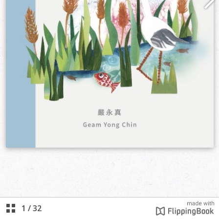
1
/
32