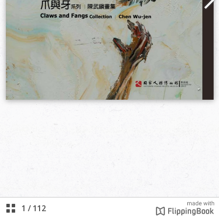
1
/
112